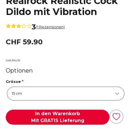
Realrock Realistic Cock
Dildo mit Vibration
3
(1 Rezensionen)
CHF 59.90
Inkl.MwSt
Optionen
Grösse
*
In den Warenkorb
Mit GRATIS Lieferung