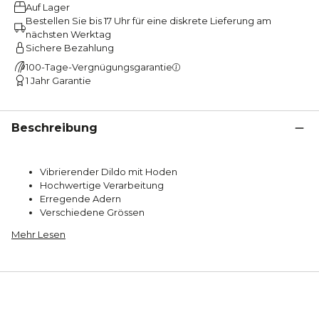
Auf Lager
Bestellen Sie bis 17 Uhr für eine diskrete Lieferung am
nächsten Werktag
Sichere Bezahlung
100-Tage-Vergnügungsgarantie
1 Jahr Garantie
Beschreibung
Vibrierender Dildo mit Hoden
Hochwertige Verarbeitung
Erregende Adern
Verschiedene Grössen
Mehr Lesen