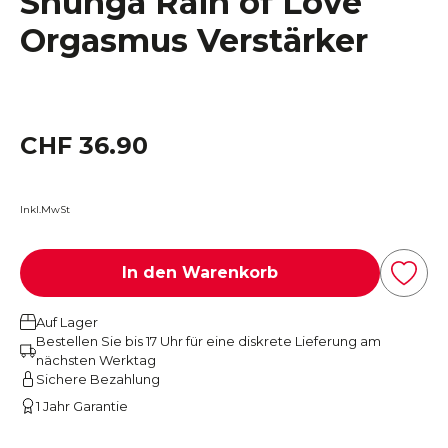
Shunga Rain of Love
Orgasmus Verstärker
CHF 36.90
Inkl.MwSt
In den Warenkorb
Auf Lager
Bestellen Sie bis 17 Uhr für eine diskrete Lieferung am
nächsten Werktag
Sichere Bezahlung
1 Jahr Garantie