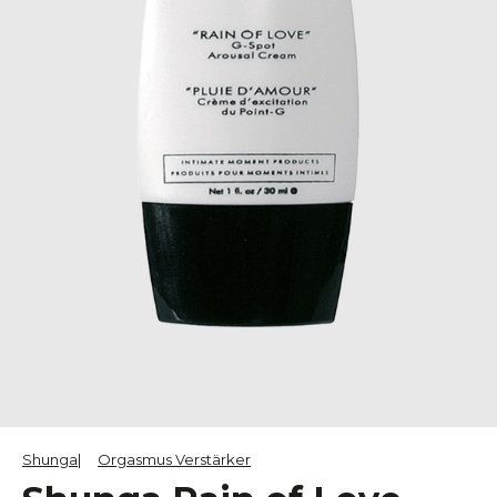
Shunga
Orgasmus Verstärker