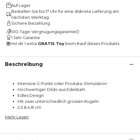
Auf Lager
Bestellen Sie bis 17 Uhr für eine diskrete Lieferung am
nächsten Werktag
Sichere Bezahlung
100-Tage-Vergnügungsgarantie
1 Jahr Garantie
Hol dir 1 extra
GRATIS Toy
beim Kauf dieses Produkts
Beschreibung
Intensive G-Punkt oder Prostata-Stimulation
Hochwertiger Dildo aus Edelstahl
Edles Design
Mit zwei unterschiedlich grossen Kugeln
2,5 & 4,8 cm
Mehr Lesen