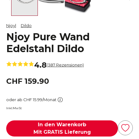
Njoy
Dildo
Njoy Pure Wand
Edelstahl Dildo
4.8
(387 Rezensionen)
CHF 159.90
oder ab CHF 15.99/Monat
Inkl.MwSt
In den Warenkorb
Mit GRATIS Lieferung