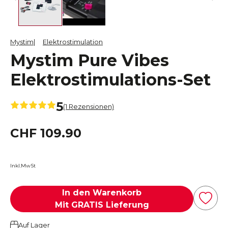
Mystim
Elektrostimulation
Mystim Pure Vibes
Elektrostimulations-Set
5
(1 Rezensionen)
CHF 109.90
Inkl.MwSt
In den Warenkorb
Mit GRATIS Lieferung
Auf Lager