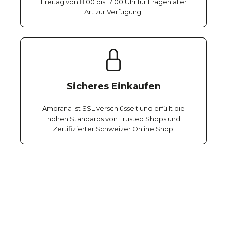
Freitag von 8:00 bis 17:00 Uhr für Fragen aller
Art zur Verfügung.
Sicheres Einkaufen
Amorana ist SSL verschlüsselt und erfüllt die
hohen Standards von Trusted Shops und
Zertifizierter Schweizer Online Shop.