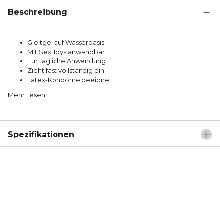
Beschreibung
Gleitgel auf Wasserbasis
Mit Sex Toys anwendbar
Für tägliche Anwendung
Zieht fast vollständig ein
Latex-Kondome geeignet
Mehr Lesen
Spezifikationen