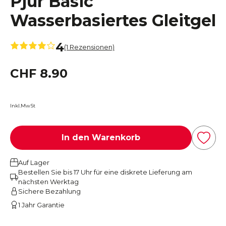
Pjur Basic
Wasserbasiertes Gleitgel
4
(1 Rezensionen)
CHF 8.90
Inkl.MwSt
In den Warenkorb
Auf Lager
Bestellen Sie bis 17 Uhr für eine diskrete Lieferung am
nächsten Werktag
Sichere Bezahlung
1 Jahr Garantie