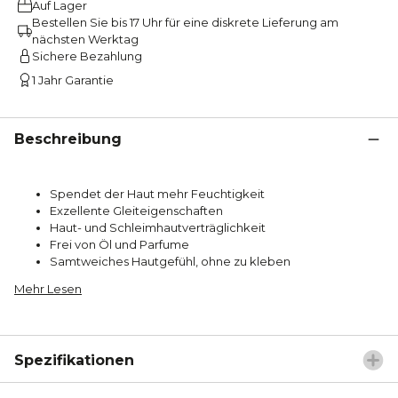
Auf Lager
Bestellen Sie bis 17 Uhr für eine diskrete Lieferung am
nächsten Werktag
Sichere Bezahlung
1 Jahr Garantie
Beschreibung
Spendet der Haut mehr Feuchtigkeit
Exzellente Gleiteigenschaften
Haut- und Schleimhautverträglichkeit
Frei von Öl und Parfume
Samtweiches Hautgefühl, ohne zu kleben
Mehr Lesen
Spezifikationen