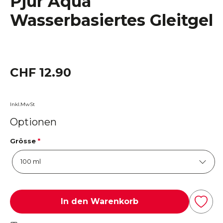
Pjur Aqua
Wasserbasiertes Gleitgel
CHF 12.90
Inkl.MwSt
Optionen
Grösse
*
In den Warenkorb