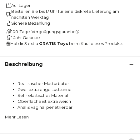
Auf Lager
Bestellen Sie bis 17 Uhr für eine diskrete Lieferung am
nächsten Werktag
Sichere Bezahlung
100-Tage-Vergnügungsgarantie
1 Jahr Garantie
Hol dir 3 extra
GRATIS Toys
beim Kauf dieses Produkts
Beschreibung
Realistischer Masturbator
Zwei extra enge Lusttunnel
Sehr elastisches Material
Oberfläche ist extra weich
Anal & vaginal penetrierbar
Mehr Lesen