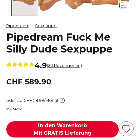
Pipedream
Sexpuppe
Pipedream Fuck Me
Silly Dude Sexpuppe
4.9
(20 Rezensionen)
CHF 589.90
oder ab CHF 58.99/Monat
Inkl.MwSt
In den Warenkorb
Mit GRATIS Lieferung