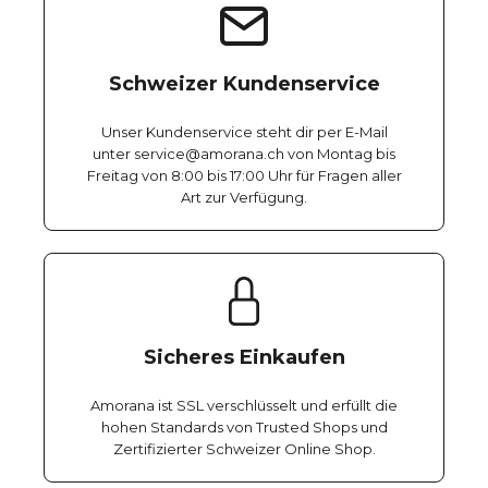
Schweizer Kundenservice
Unser Kundenservice steht dir per E-Mail
unter service@amorana.ch von Montag bis
Freitag von 8:00 bis 17:00 Uhr für Fragen aller
Art zur Verfügung.
Sicheres Einkaufen
Amorana ist SSL verschlüsselt und erfüllt die
hohen Standards von Trusted Shops und
Zertifizierter Schweizer Online Shop.