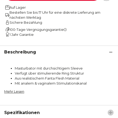
Auf Lager
Bestellen Sie bis 17 Uhr für eine diskrete Lieferung am
nächsten Werktag
Sichere Bezahlung
100-Tage-Vergnügungsgarantie
1 Jahr Garantie
Beschreibung
Masturbator mit durchsichtigem Sleeve
Verfügt über stimulierende Ring Struktur
Aus realistischem Fanta Flesh Material
Mit analem & vaginalem Stimulationskanal
Mehr Lesen
Spezifikationen