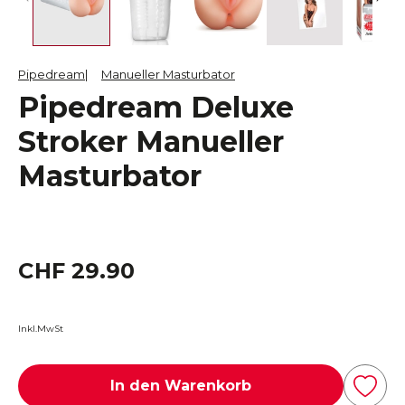
Pipedream
Manueller Masturbator
Pipedream Deluxe
Stroker Manueller
Masturbator
CHF 29.90
Inkl.MwSt
In den Warenkorb