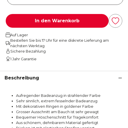
In den Warenkorb
Auf Lager
Bestellen Sie bis 17 Uhr für eine diskrete Lieferung am
nächsten Werktag
Sichere Bezahlung
1 Jahr Garantie
Beschreibung
Aufregender Badeanzug in strahlender Farbe
Sehr sinnlich, extrem fesselnder Badeanzug
Mit dekorativen Ringen in goldener Farbe
Grosser Ausschnitt am Bauch ist sehr gewagt
Bequemer Höschenschnitt für Tragekomfort
Aus schönem, dehnbarem Material gefertigt
Rücken ist mit elastischen Streifen verziert