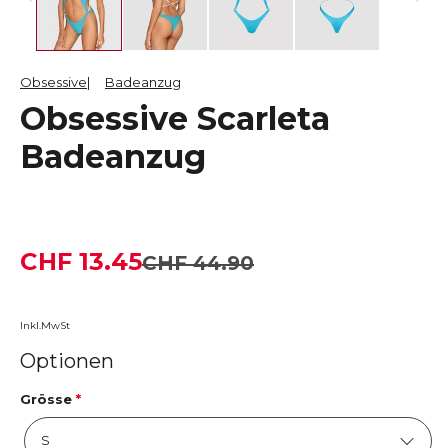
Obsessive
Badeanzug
Obsessive Scarleta
Badeanzug
CHF 13.45
CHF 44.90
Inkl.MwSt
Optionen
Grösse
*