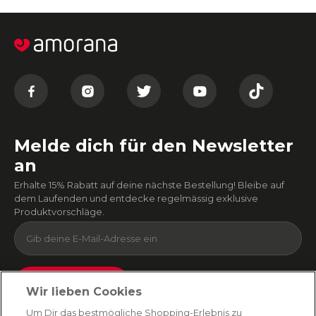
Melde dich für den Newsletter
an
Erhalte 15% Rabatt auf deine nächste Bestellung! Bleibe auf
dem Laufenden und entdecke regelmässig exklusive
Produktvorschläge.
Absenden
Wir lieben Cookies
Du kannst dich jederzeit von unserem Newsletter abmelden. Indem du fortfährst, stimmst
Um Dir das bestmögliche Shopping-Erlebnis zu