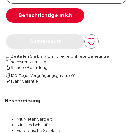
Benachrichtige mich
Ausverkauft
Bestellen Sie bis 17 Uhr für eine diskrete Lieferung am
nächsten Werktag
Sichere Bezahlung
100-Tage-Vergnügungsgarantie
1 Jahr Garantie
Beschreibung
Mit Nieten verziert
Mit Handschlaufe
Für erotische Spielchen