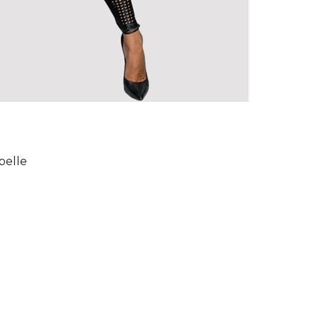
belle