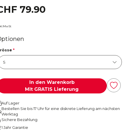
CHF 79.90
nkl.MwSt
Optionen
rösse
*
In den Warenkorb
Mit GRATIS Lieferung
Auf Lager
Bestellen Sie bis 17 Uhr für eine diskrete Lieferung am nächsten
Werktag
Sichere Bezahlung
1 Jahr Garantie