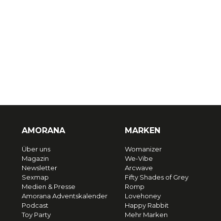
AMORANA
MARKEN
Über uns
Womanizer
Magazin
We-Vibe
Newsletter
Arcwave
Sexmap
Fifty Shades of Grey
Medien & Presse
Romp
Amorana Adventskalender
Lovehoney
Podcast
Happy Rabbit
Toy Party
Mehr Marken