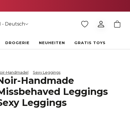
 - Deutsch
DROGERIE
NEUHEITEN
GRATIS TOYS
oir-Handmade
Sexy Leggings
Noir-Handmade
Missbehaved Leggings
Sexy Leggings