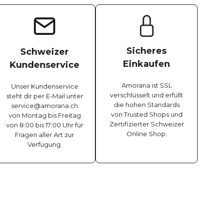
Sicheres
Schweizer
Einkaufen
Kundenservice
Amorana ist SSL
Unser Kundenservice
verschlüsselt und erfüllt
steht dir per E-Mail unter
die hohen Standards
service@amorana.ch
von Trusted Shops und
von Montag bis Freitag
Zertifizierter Schweizer
von 8:00 bis 17:00 Uhr für
Online Shop.
Fragen aller Art zur
Verfügung.