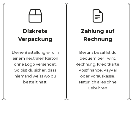
Diskrete
Zahlung auf
Verpackung
Rechnung
Deine Bestellung wird in
Bei uns bezahlst du
einem neutralen Karton
bequem per Twint,
ohne Logo versendet.
Rechnung, Kreditkarte,
So bist du sicher, dass
Postfinance, PayPal
niemand weiss wo du
oder Vorauskasse.
bestellt hast.
Natürlich alles ohne
Gebühren.