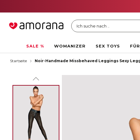
Ich suche nach ..
SALE %
WOMANIZER
SEX TOYS
FÜR
Startseite
Noir-Handmade Missbehaved Leggings Sexy Leg