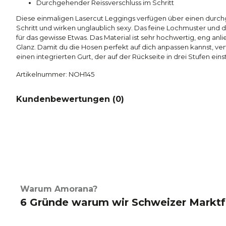
Durchgehender Reissverschluss im Schritt
Diese einmaligen Lasercut Leggings verfügen über einen durc
Schritt und wirken unglaublich sexy. Das feine Lochmuster und d
für das gewisse Etwas. Das Material ist sehr hochwertig, eng an
Glanz. Damit du die Hosen perfekt auf dich anpassen kannst, ve
einen integrierten Gurt, der auf der Rückseite in drei Stufen einste
Artikelnummer: NOH145
Kundenbewertungen (
0
)
Warum Amorana?
6 Gründe warum wir Schweizer Marktf