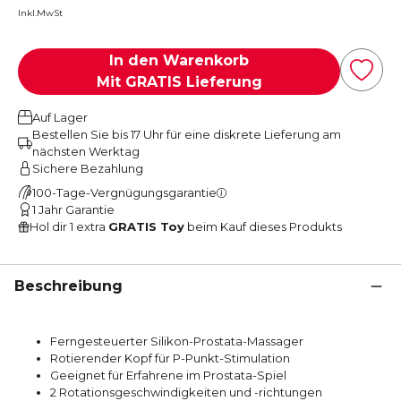
Inkl.MwSt
In den Warenkorb
Mit GRATIS Lieferung
Auf Lager
Bestellen Sie bis 17 Uhr für eine diskrete Lieferung am
nächsten Werktag
Sichere Bezahlung
100-Tage-Vergnügungsgarantie
1 Jahr Garantie
Hol dir 1 extra
GRATIS Toy
beim Kauf dieses Produkts
Beschreibung
Ferngesteuerter Silikon-Prostata-Massager
Rotierender Kopf für P-Punkt-Stimulation
Geeignet für Erfahrene im Prostata-Spiel
2 Rotationsgeschwindigkeiten und -richtungen