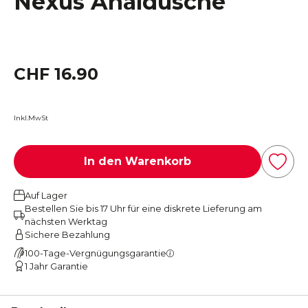
Nexus Analdusche
CHF 16.90
Inkl.MwSt
In den Warenkorb
Auf Lager
Bestellen Sie bis 17 Uhr für eine diskrete Lieferung am
nächsten Werktag
Sichere Bezahlung
100-Tage-Vergnügungsgarantie
1 Jahr Garantie