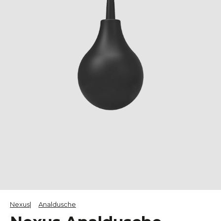
Nexus
Analdusche