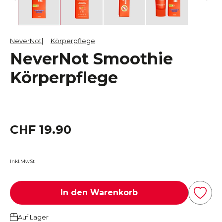
NeverNot
Körperpflege
NeverNot Smoothie
Körperpflege
CHF 19.90
Inkl.MwSt
In den Warenkorb
Auf Lager