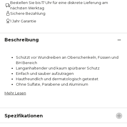
Bestellen Sie bis 17 Uhr für eine diskrete Lieferung am
nächsten Werktag
Sichere Bezahlung
1 Jahr Garantie
Beschreibung
Schützt vor Wundreiben an Oberschenkeln, Füssen und
BH Bereich
Langanhaltender und kaum spürbarer Schutz
Einfach und sauber aufzutragen
Hautfreundlich und dermatologisch getestet
Ohne Sulfate, Parabene und Aluminium
Mehr Lesen
Spezifikationen