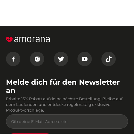
Melde dich für den Newsletter
an
Erhalte 15% Rabatt auf deine nächste Bestellung! Bleibe auf
dem Laufenden und entdecke regelmässig exklusive
Produktvorschläge.