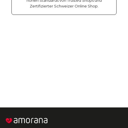
hohen Standards von Trusted Shops und
Zertifizierter Schweizer Online Shop.