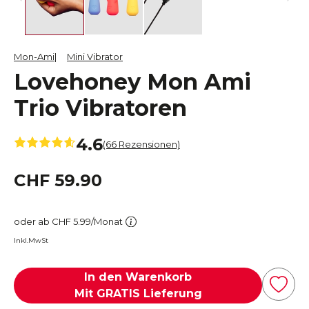
Mon-Ami
Mini Vibrator
Lovehoney Mon Ami
Trio Vibratoren
4.6
(66 Rezensionen)
CHF 59.90
oder ab CHF 5.99/Monat
Inkl.MwSt
In den Warenkorb
Mit GRATIS Lieferung