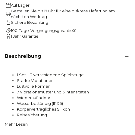
Auf Lager
Bestellen Sie bis 17 Uhr für eine diskrete Lieferung am
nächsten Werktag
Sichere Bezahlung
100-Tage-Vergnügungsgarantie
1 Jahr Garantie
Beschreibung
1 Set – 3 verschiedene Spielzeuge
Starke Vibrationen
Lustvolle Formen
7 Vibrationsmuster und 3 Intensitäten
Wiederaufladbar
Wasserbeständig (IPX6)
Körperverträgliches Silikon
Reisesicherung
Mehr Lesen