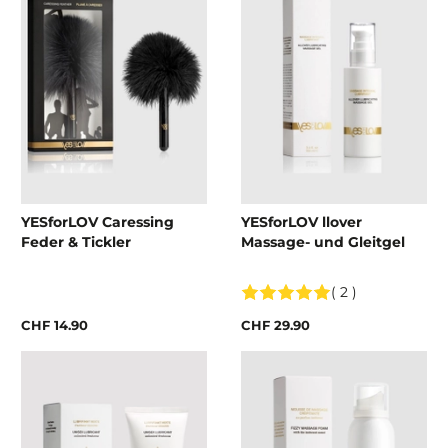
YESforLOV Caressing
YESforLOV llover
Feder & Tickler
Massage- und Gleitgel
( 2 )
CHF 14.90
CHF 29.90