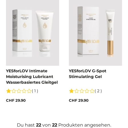
YESforLOV Intimate
YESforLOV G-Spot
Moisturising Lubricant
Stimulating Gel
Wasserbasiertes Gleitgel
( 1 )
( 2 )
CHF 29.90
CHF 29.90
Du hast
22
von
22
Produkten angesehen.