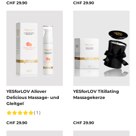
CHF 29.90
CHF 29.90
YESforLOV Allover
YESforLOV Titillating
Delicious Massage- und
Massagekerze
Gleitgel
( 1 )
CHF 29.90
CHF 29.90