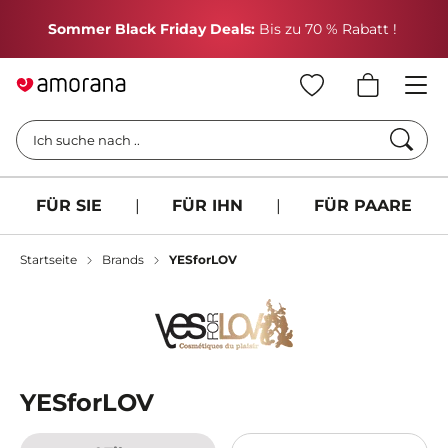
H
Sommer Black Friday Deals:
Bis zu 70 % Rabatt !
Such
Ich suche nach ..
FÜR SIE
|
FÜR IHN
|
FÜR PAARE
Startseite
Brands
YESforLOV
YESforLOV