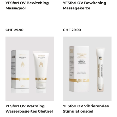
YESforLOV Bewitching
YESforLOV Bewitching
Massageöl
Massagekerze
CHF 29.90
CHF 29.90
YESforLOV Warming
YESforLOV Vibrierendes
Wasserbasiertes Gleitgel
Stimulationsgel