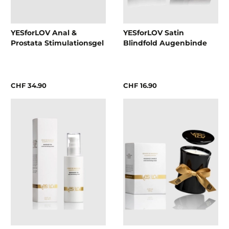
YESforLOV Anal &
YESforLOV Satin
Prostata Stimulationsgel
Blindfold Augenbinde
CHF 34.90
CHF 16.90