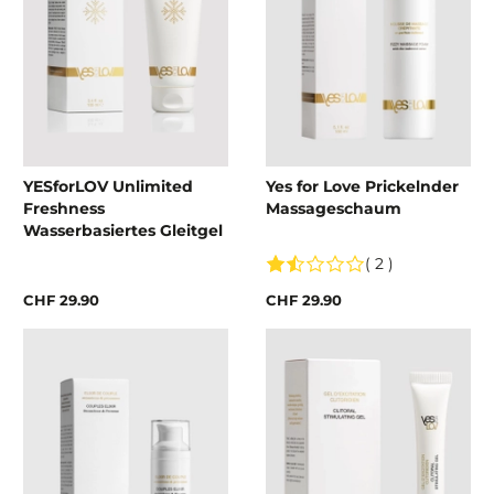
YESforLOV Unlimited
Yes for Love Prickelnder
Freshness
Massageschaum
Wasserbasiertes Gleitgel
( 2 )
CHF 29.90
CHF 29.90