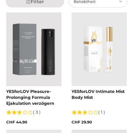
Filter
Beliebtheit
YESforLOV Pleasure-
YESforLOV Intimate Mist
Prolonging Formula
Body Mist
Ejakulation verzögern
( 3 )
( 1 )
CHF 44.90
CHF 29.90