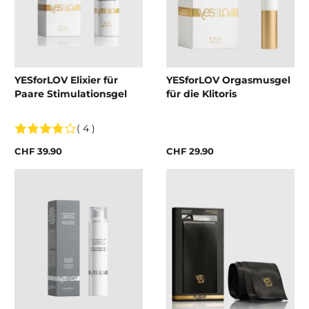
YESforLOV Elixier für
YESforLOV Orgasmusgel
Paare Stimulationsgel
für die Klitoris
( 4 )
CHF 39.90
CHF 29.90