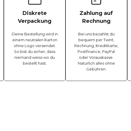
Diskrete
Zahlung auf
Verpackung
Rechnung
Deine Bestellung wird in
Bei uns bezahlst du
einem neutralen Karton
bequem per Twint,
ohne Logo versendet.
Rechnung, Kreditkarte,
So bist du sicher, dass
Postfinance, PayPal
niemand weiss wo du
oder Vorauskasse.
bestellt hast.
Natürlich alles ohne
Gebühren.