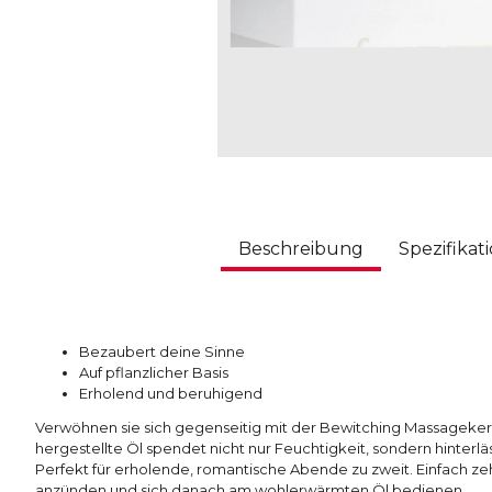
Beschreibung
Spezifikat
Bezaubert deine Sinne
Auf pflanzlicher Basis
Erholend und beruhigend
Verwöhnen sie sich gegenseitig mit der Bewitching Massagekerz
hergestellte Öl spendet nicht nur Feuchtigkeit, sondern hinterlä
Perfekt für erholende, romantische Abende zu zweit. Einfach z
anzünden und sich danach am wohlerwärmten Öl bedienen.