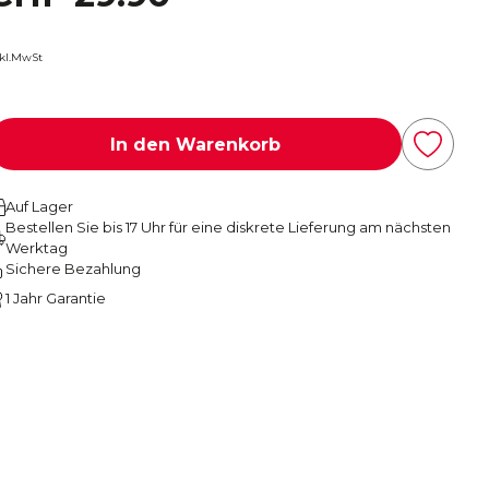
nkl.MwSt
In den Warenkorb
Auf Lager
Bestellen Sie bis 17 Uhr für eine diskrete Lieferung am nächsten
Werktag
Sichere Bezahlung
1 Jahr Garantie