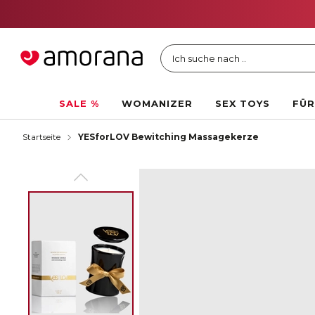
Ich suche nach ..
SALE %
WOMANIZER
SEX TOYS
FÜR
Startseite
YESforLOV Bewitching Massagekerze