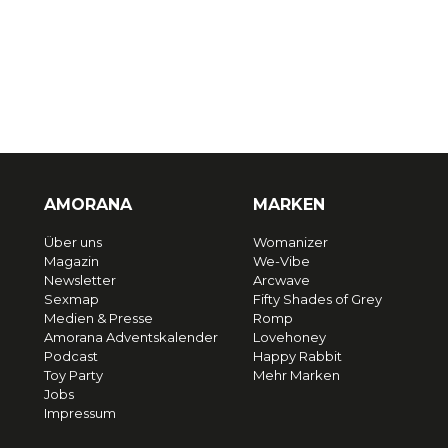
AMORANA
MARKEN
Über uns
Womanizer
Magazin
We-Vibe
Newsletter
Arcwave
Sexmap
Fifty Shades of Grey
Medien & Presse
Romp
Amorana Adventskalender
Lovehoney
Podcast
Happy Rabbit
Toy Party
Mehr Marken
Jobs
Impressum