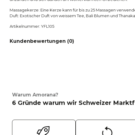
Massagekerze:
Eine Kerze kann für bis zu 25 Massagen verwen
Duft: E
xotischer Duft von weissem Tee, Bali Blumen und Thanak
Artikelnummer: YFL105
Kundenbewertungen (
0
)
Warum Amorana?
6 Gründe warum wir Schweizer Marktf