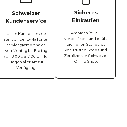
Sicheres
Schweizer
Einkaufen
Kundenservice
Amorana ist SSL
Unser Kundenservice
verschlüsselt und erfüllt
steht dir per E-Mail unter
die hohen Standards
service@amorana.ch
von Trusted Shops und
von Montag bis Freitag
Zertifizierter Schweizer
von 8:00 bis 17:00 Uhr für
Online Shop.
Fragen aller Art zur
Verfügung.