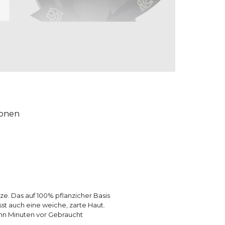
ionen
e. Das auf 100% pflanzicher Basis
sst auch eine weiche, zarte Haut.
ehn Minuten vor Gebraucht