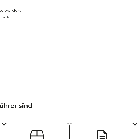
det werden.
aholz
ührer sind