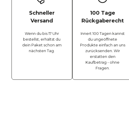
Schneller
100 Tage
Versand
Rückgaberecht
Wenn du bis 17 Uhr
Innert 100 Tagen kannst
bestellst, erhältst du
du ungeöffnete
dein Paket schon am
Produkte einfach an uns
nächsten Tag.
zurücksenden. Wir
erstatten den
Kaufbetrag - ohne
Fragen.