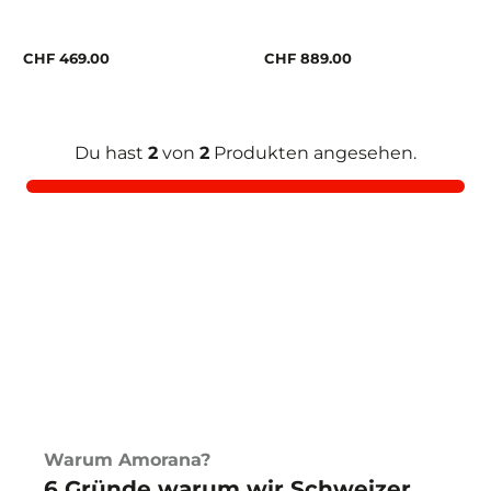
CHF 469.00
CHF 889.00
Du hast
2
von
2
Produkten angesehen.
Warum Amorana?
6 Gründe warum wir Schweizer