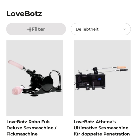
LoveBotz
Filter
Beliebtheit
LoveBotz Robo Fuk
LoveBotz Athena's
Deluxe Sexmaschine /
Ultimative Sexmaschine
Fickmaschine
für doppelte Penetration