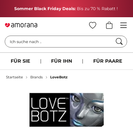
We
Sommer Black Friday Deals:
Bis zu 70 % Rabatt !
Such
Ich suche nach ..
FÜR SIE
|
FÜR IHN
|
FÜR PAARE
Startseite
Brands
LoveBotz