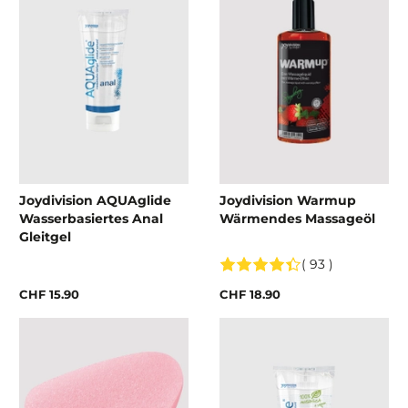
Joydivision AQUAglide
Joydivision Warmup
Wasserbasiertes Anal
Wärmendes Massageöl
Gleitgel
( 93 )
CHF 15.90
CHF 18.90