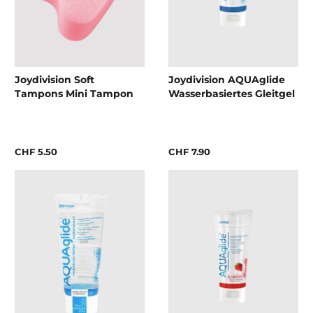
Joydivision Soft
Joydivision AQUAglide
Tampons Mini Tampon
Wasserbasiertes Gleitgel
CHF 5.50
CHF 7.90