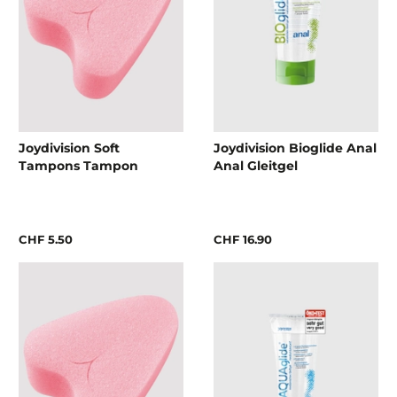
Joydivision Soft
Joydivision Bioglide Anal
Tampons Tampon
Anal Gleitgel
CHF 5.50
CHF 16.90