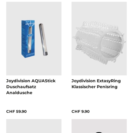
Joydivision AQUAStick
Joydivision ExtasyRing
Duschaufsatz
Klassischer Penisring
Analdusche
CHF 59.90
CHF 9.90