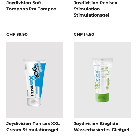
Joydivision Soft
Joydivision Penisex
Tampons Pro Tampon
Stimulation
Stimulationsgel
CHF 39.90
CHF 14.90
Joydivision Penisex XXL
Joydivision Bioglide
Cream Stimulationsgel
Wasserbasiertes Gleitgel