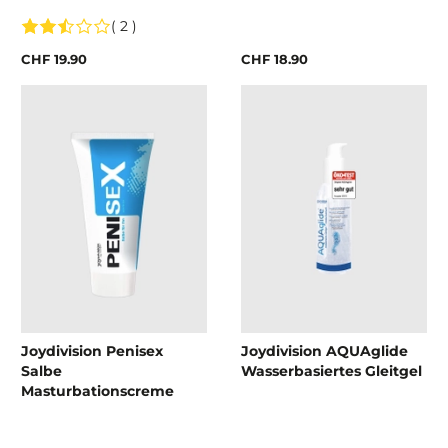
( 2 )
CHF 19.90
CHF 18.90
Joydivision Penisex
Joydivision AQUAglide
Salbe
Wasserbasiertes Gleitgel
Masturbationscreme