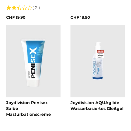
( 2 )
CHF 19.90
CHF 18.90
Joydivision Penisex
Joydivision AQUAglide
Salbe
Wasserbasiertes Gleitgel
Masturbationscreme