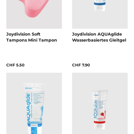
Joydivision Soft
Joydivision AQUAglide
Tampons Mini Tampon
Wasserbasiertes Gleitgel
CHF 5.50
CHF 7.90