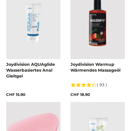
Joydivision AQUAglide
Joydivision Warmup
Wasserbasiertes Anal
Wärmendes Massageöl
Gleitgel
( 93 )
CHF 15.90
CHF 18.90