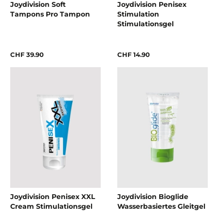
Joydivision Soft
Joydivision Penisex
Tampons Pro Tampon
Stimulation
Stimulationsgel
CHF 39.90
CHF 14.90
Joydivision Penisex XXL
Joydivision Bioglide
Cream Stimulationsgel
Wasserbasiertes Gleitgel