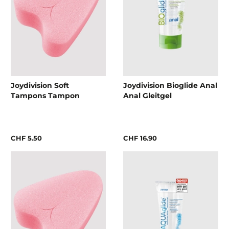
Joydivision Soft
Joydivision Bioglide Anal
Tampons Tampon
Anal Gleitgel
CHF 5.50
CHF 16.90