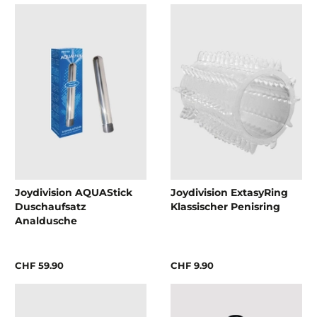
Joydivision AQUAStick
Joydivision ExtasyRing
Duschaufsatz
Klassischer Penisring
Analdusche
CHF 59.90
CHF 9.90