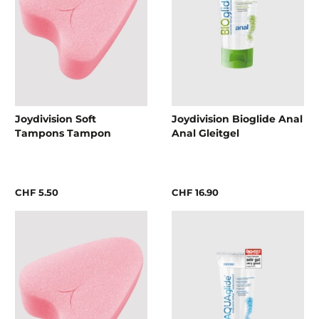
Joydivision Soft
Joydivision Bioglide Anal
Tampons Tampon
Anal Gleitgel
CHF 5.50
CHF 16.90