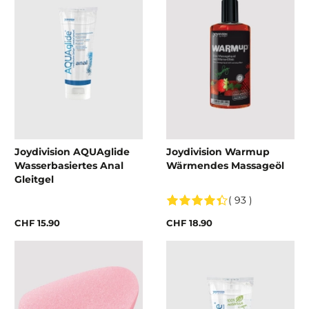
Joydivision AQUAglide
Joydivision Warmup
Wasserbasiertes Anal
Wärmendes Massageöl
Gleitgel
( 93 )
CHF 15.90
CHF 18.90