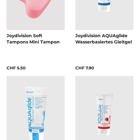
Joydivision Soft
Joydivision AQUAglide
Tampons Mini Tampon
Wasserbasiertes Gleitgel
CHF 5.50
CHF 7.90