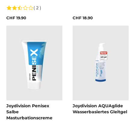
( 2 )
CHF 19.90
CHF 18.90
Joydivision Penisex
Joydivision AQUAglide
Salbe
Wasserbasiertes Gleitgel
Masturbationscreme