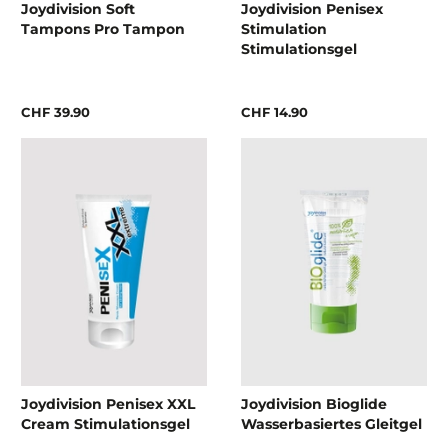
Joydivision Soft
Joydivision Penisex
Tampons Pro Tampon
Stimulation
Stimulationsgel
CHF 39.90
CHF 14.90
Joydivision Penisex XXL
Joydivision Bioglide
Cream Stimulationsgel
Wasserbasiertes Gleitgel