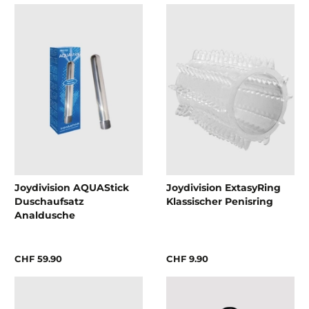
Joydivision AQUAStick
Joydivision ExtasyRing
Duschaufsatz
Klassischer Penisring
Analdusche
CHF 59.90
CHF 9.90