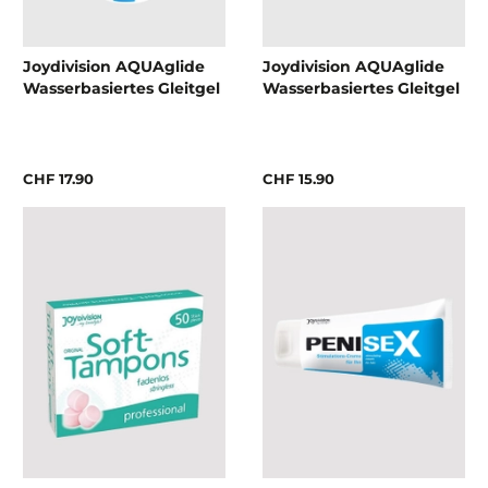
Joydivision AQUAglide
Joydivision AQUAglide
Wasserbasiertes Gleitgel
Wasserbasiertes Gleitgel
CHF 17.90
CHF 15.90