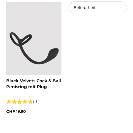
Beliebtheit
Black-Velvets Cock & Ball
Penisring mit Plug
( 1 )
CHF 19.90