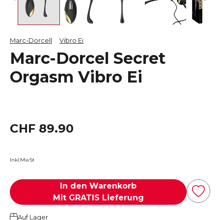
Marc-Dorcel
Vibro Ei
Marc-Dorcel Secret
Orgasm Vibro Ei
CHF 89.90
Inkl.MwSt
In den Warenkorb
Mit GRATIS Lieferung
Auf Lager