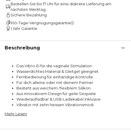
Bestellen Sie bis 17 Uhr für eine diskrete Lieferung am
nächsten Werktag
Sichere Bezahlung
100-Tage-Vergnügungsgarantie
1 Jahr Garantie
Beschreibung
Das Vibro-Ei für die vaginale Stimulation
Wasserdichtes Material & Gleitgel geeignet
Fernbedienung für einhändige Kontrolle
Für dich alleine oder mit deinem Partner
Besteht aus weichem, flexiblem Silikon
Aus innovativem Design für geile Sexpiele
Wiederaufladbar & USB-Ladekabel inklusive
Vibrator mit zehn heissen Vibrationsmodi
Mehr Lesen