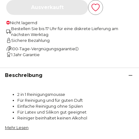
Ausverkauft
Nicht lagernd
Bestellen Sie bis 17 Uhr für eine diskrete Lieferung am
nächsten Werktag
Sichere Bezahlung
100-Tage-Vergnügungsgarantie
1 Jahr Garantie
Beschreibung
2 in 1 Reinigungsmousse
Für Reinigung und für guten Duft
Einfache Reinigung ohne Spülen
Für Latex und Silikon gut geeignet
Reiniger beinhaltet keinen Alkohol
Mehr Lesen