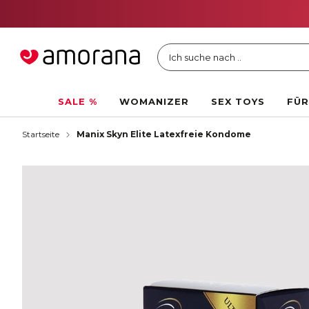
Ich suche nach ..
SALE %
WOMANIZER
SEX TOYS
FÜR
Startseite
Manix Skyn Elite Latexfreie Kondome