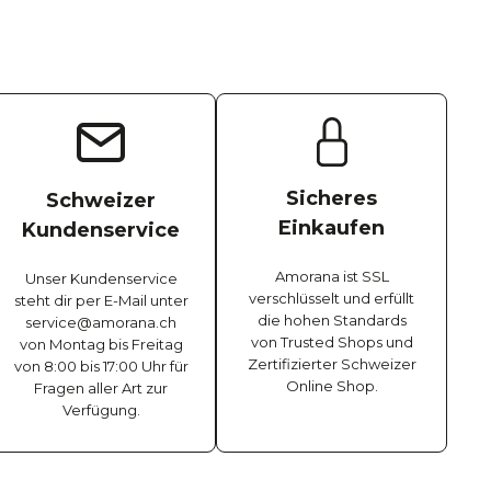
Sicheres
Schweizer
Einkaufen
Kundenservice
Amorana ist SSL
Unser Kundenservice
verschlüsselt und erfüllt
steht dir per E-Mail unter
die hohen Standards
service@amorana.ch
von Trusted Shops und
von Montag bis Freitag
Zertifizierter Schweizer
von 8:00 bis 17:00 Uhr für
Online Shop.
Fragen aller Art zur
Verfügung.