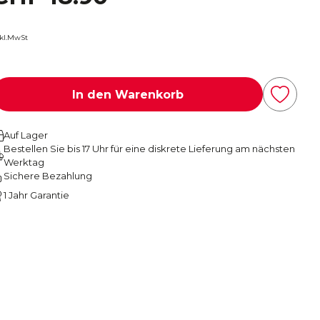
nkl.MwSt
In den Warenkorb
Auf Lager
Bestellen Sie bis 17 Uhr für eine diskrete Lieferung am nächsten
Werktag
Sichere Bezahlung
1 Jahr Garantie