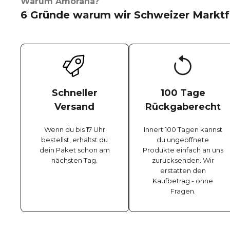
Warum Amorana?
6 Gründe warum wir Schweizer Marktf
Schneller
100 Tage
Versand
Rückgaberecht
Wenn du bis 17 Uhr
Innert 100 Tagen kannst
bestellst, erhältst du
du ungeöffnete
dein Paket schon am
Produkte einfach an uns
nächsten Tag.
zurücksenden. Wir
erstatten den
Kaufbetrag - ohne
Fragen.