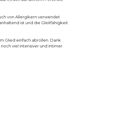
auch von Allergikern verwendet
nhaltend ist und die Gleitfähigkeit
am Glied einfach abrollen. Dank
och viel intensiver und intimer