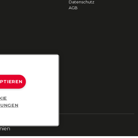
Datenschutz
AGB
EPTIEREN
KIE
LUNGEN
nien