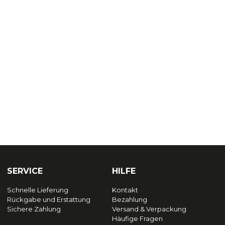
SERVICE
HILFE
Schnelle Lieferung
Kontakt
Rückgabe und Erstattung
Bezahlung
Sichere Zahlung
Versand & Verpackung
Häufige Fragen