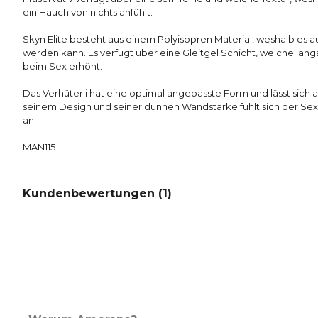
ein Hauch von nichts anfühlt.
Skyn Elite besteht aus einem Polyisopren Material, weshalb es 
werden kann. Es verfügt über eine Gleitgel Schicht, welche langa
beim Sex erhöht.
Das Verhüterli hat eine optimal angepasste Form und lässt sich 
seinem Design und seiner dünnen Wandstärke fühlt sich der Sex n
an.
MAN115
Kundenbewertungen (
1
)