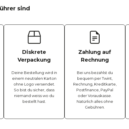
ührer sind
Diskrete
Zahlung auf
Verpackung
Rechnung
Deine Bestellung wird in
Bei uns bezahlst du
einem neutralen Karton
bequem per Twint,
ohne Logo versendet.
Rechnung, Kreditkarte,
So bist du sicher, dass
Postfinance, PayPal
niemand weiss wo du
oder Vorauskasse.
bestellt hast.
Natürlich alles ohne
Gebühren.