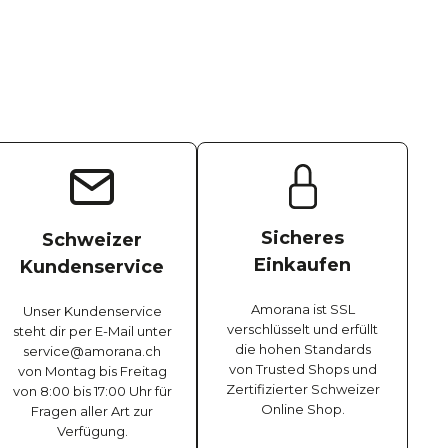
Sicheres
Schweizer
Einkaufen
Kundenservice
Amorana ist SSL
Unser Kundenservice
verschlüsselt und erfüllt
steht dir per E-Mail unter
die hohen Standards
service@amorana.ch
von Trusted Shops und
von Montag bis Freitag
Zertifizierter Schweizer
von 8:00 bis 17:00 Uhr für
Online Shop.
Fragen aller Art zur
Verfügung.