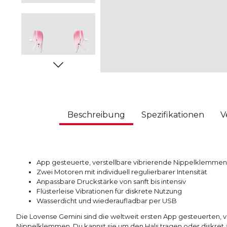
Beschreibung
Spezifikationen
V
App gesteuerte, verstellbare vibrierende Nippelklemmen
Zwei Motoren mit individuell regulierbarer Intensität
Anpassbare Druckstärke von sanft bis intensiv
Flüsterleise Vibrationen für diskrete Nutzung
Wasserdicht und wiederaufladbar per USB
Die Lovense Gemini sind die weltweit ersten App gesteuerten, v
Nippelklemmen. Du kannst sie um den Hals tragen oder diskret