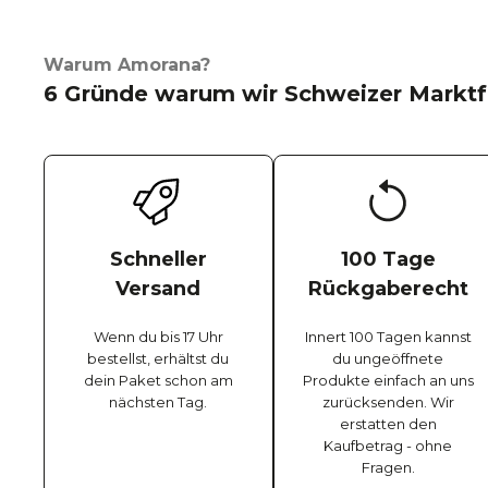
Warum Amorana?
6 Gründe warum wir Schweizer Marktf
Schneller
100 Tage
Versand
Rückgaberecht
Wenn du bis 17 Uhr
Innert 100 Tagen kannst
bestellst, erhältst du
du ungeöffnete
dein Paket schon am
Produkte einfach an uns
nächsten Tag.
zurücksenden. Wir
erstatten den
Kaufbetrag - ohne
Fragen.