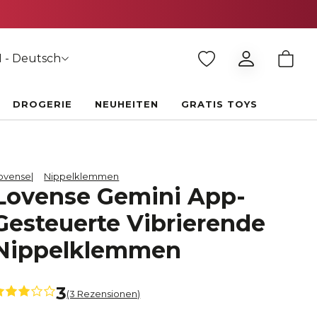
 - Deutsch
DROGERIE
NEUHEITEN
GRATIS TOYS
ovense
Nippelklemmen
Lovense Gemini App-
Gesteuerte Vibrierende
Nippelklemmen
3
(3 Rezensionen)