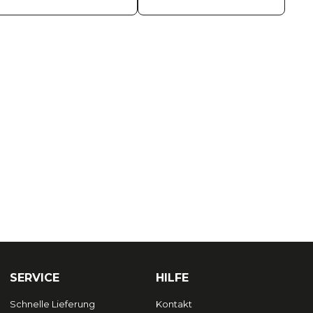
SERVICE
HILFE
Schnelle Lieferung
Kontakt