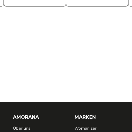
AMORANA
MARKEN
Über uns
Womanizer