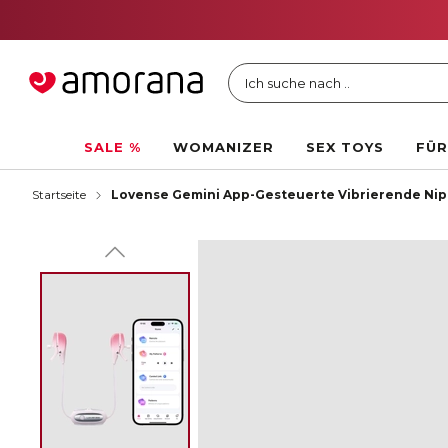
Ich suche nach ..
SALE %
WOMANIZER
SEX TOYS
FÜR
Startseite
Lovense Gemini App-Gesteuerte Vibrierende Ni