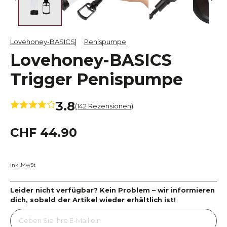
Lovehoney-BASICS
Penispumpe
Lovehoney-BASICS
Trigger Penispumpe
3.8
(142 Rezensionen)
CHF 44.90
Inkl.MwSt
Leider nicht verfügbar? Kein Problem – wir informieren
dich, sobald der Artikel wieder erhältlich ist!