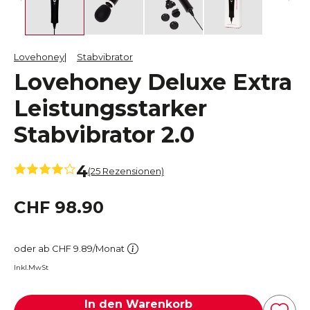
Lovehoney
Stabvibrator
Lovehoney Deluxe Extra
Leistungsstarker
Stabvibrator 2.0
4
(25 Rezensionen)
CHF 98.90
oder ab CHF 9.89/Monat
Inkl.MwSt
In den Warenkorb