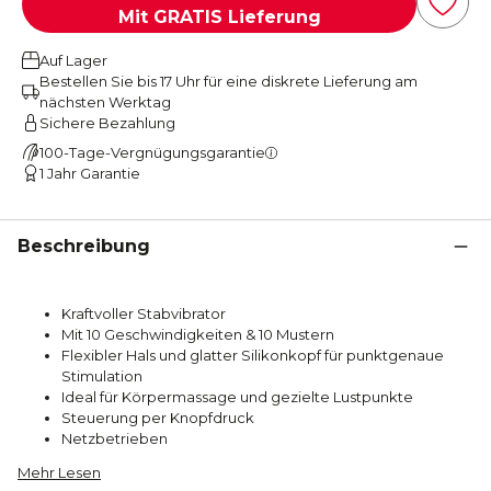
Mit GRATIS Lieferung
Auf Lager
Bestellen Sie bis 17 Uhr für eine diskrete Lieferung am
nächsten Werktag
Sichere Bezahlung
100-Tage-Vergnügungsgarantie
1 Jahr Garantie
Beschreibung
Kraftvoller Stabvibrator
Mit 10 Geschwindigkeiten & 10 Mustern
Flexibler Hals und glatter Silikonkopf für punktgenaue
Stimulation
Ideal für Körpermassage und gezielte Lustpunkte
Steuerung per Knopfdruck
Netzbetrieben
Mehr Lesen