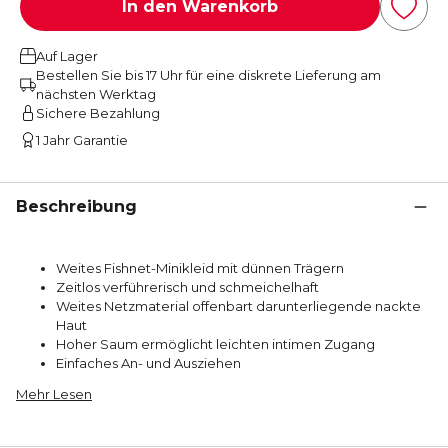
In den Warenkorb
Auf Lager
Bestellen Sie bis 17 Uhr für eine diskrete Lieferung am
nächsten Werktag
Sichere Bezahlung
1 Jahr Garantie
Beschreibung
Weites Fishnet-Minikleid mit dünnen Trägern
Zeitlos verführerisch und schmeichelhaft
Weites Netzmaterial offenbart darunterliegende nackte
Haut
Hoher Saum ermöglicht leichten intimen Zugang
Einfaches An- und Ausziehen
Mehr Lesen