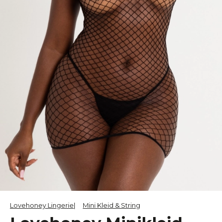
Lovehoney Lingerie
Mini Kleid & String