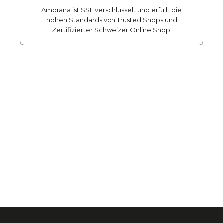
Amorana ist SSL verschlüsselt und erfüllt die
hohen Standards von Trusted Shops und
Zertifizierter Schweizer Online Shop.