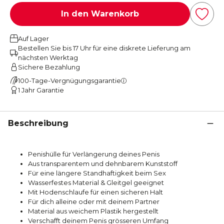
In den Warenkorb
Auf Lager
Bestellen Sie bis 17 Uhr für eine diskrete Lieferung am
nächsten Werktag
Sichere Bezahlung
100-Tage-Vergnügungsgarantie
1 Jahr Garantie
Beschreibung
Penishülle für Verlängerung deines Penis
Aus transparentem und dehnbarem Kunststoff
Für eine längere Standhaftigkeit beim Sex
Wasserfestes Material & Gleitgel geeignet
Mit Hodenschlaufe für einen sicheren Halt
Für dich alleine oder mit deinem Partner
Material aus weichem Plastik hergestellt
Verschafft deinem Penis grösseren Umfang