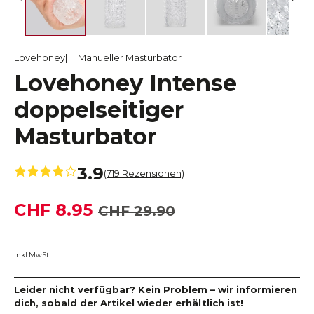
Lovehoney
Manueller Masturbator
Lovehoney Intense
doppelseitiger
Masturbator
3.9
(719 Rezensionen)
CHF 8.95
CHF 29.90
Inkl.MwSt
Leider nicht verfügbar? Kein Problem – wir informieren
dich, sobald der Artikel wieder erhältlich ist!