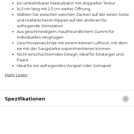
Ein umkehrbarer Masturbator mit doppelter Textur
14,5 cm lang mit 2,5 cm weiter Öffnung
Wählen Sie zwischen weichen Zacken auf der einen Seite
und realistischeren Rippen auf der anderen für
aufregende Stimulation
Aus geschmeidigem, hautfreundlichem Gummi für
individuelles Vergnügen
Geschlossenes Ende mit einem kleinen Luftloch, mit dem
sie mit der Saugstärke experimentieren können
Nicht einschüchterndes Design, ideal für Einsteiger und
Paare
Ideal für ein aufregendes Vorspiel oder Solospiel
Mehr Lesen
Spezifikationen