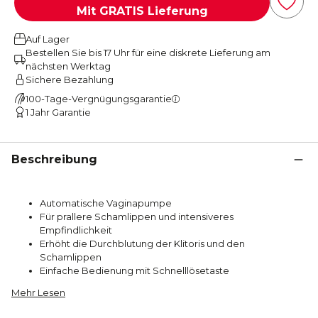
Mit GRATIS Lieferung
Auf Lager
Bestellen Sie bis 17 Uhr für eine diskrete Lieferung am
nächsten Werktag
Sichere Bezahlung
100-Tage-Vergnügungsgarantie
1 Jahr Garantie
Beschreibung
Automatische Vaginapumpe
Für prallere Schamlippen und intensiveres
Empfindlichkeit
Erhöht die Durchblutung der Klitoris und den
Schamlippen
Einfache Bedienung mit Schnelllösetaste
Mehr Lesen