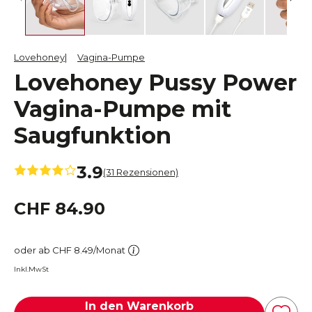
Lovehoney
Vagina-Pumpe
Lovehoney Pussy Power
Vagina-Pumpe mit
Saugfunktion
3.9
(31 Rezensionen)
CHF 84.90
oder ab CHF 8.49/Monat
Inkl.MwSt
In den Warenkorb