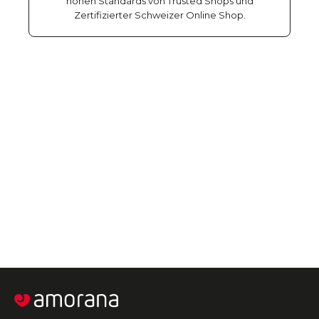
hohen Standards von Trusted Shops und
Zertifizierter Schweizer Online Shop.