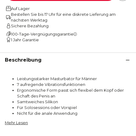
Auf Lager
Bestellen Sie bis 17 Uhr für eine diskrete Lieferung am
nächsten Werktag
Sichere Bezahlung
100-Tage-Vergnügungsgarantie
1 Jahr Garantie
Beschreibung
Leistungsstarker Masturbator für Männer
7 aufregende Vibrationsfunktionen
Ergonomische Form passt sich flexibel dem Kopf oder
Schaft des Penis an
Samtweiches Silikon
Für Solosessions oder Vorspiel
Nicht für die anale Anwendung
Mehr Lesen