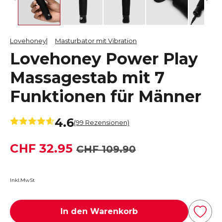
Lovehoney
Masturbator mit Vibration
Lovehoney Power Play
Massagestab mit 7
Funktionen für Männer
4.6
(99 Rezensionen)
CHF 32.95
CHF 109.90
Inkl.MwSt
In den Warenkorb