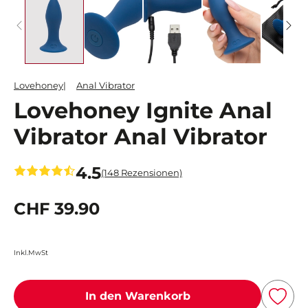
Lovehoney
Anal Vibrator
Lovehoney Ignite Anal
Vibrator Anal Vibrator
4.5
(148 Rezensionen)
CHF 39.90
Inkl.MwSt
In den Warenkorb