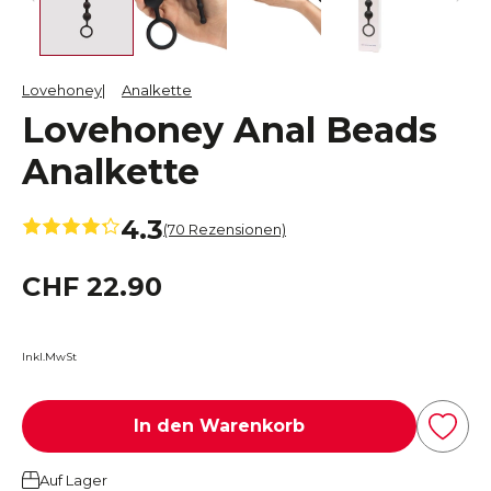
Lovehoney
Analkette
Lovehoney Anal Beads
Analkette
4.3
(70 Rezensionen)
CHF 22.90
Inkl.MwSt
In den Warenkorb
Auf Lager