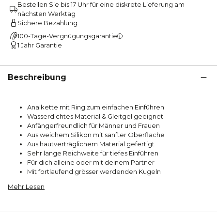
Bestellen Sie bis 17 Uhr für eine diskrete Lieferung am
nächsten Werktag
Sichere Bezahlung
100-Tage-Vergnügungsgarantie
1 Jahr Garantie
Beschreibung
Analkette mit Ring zum einfachen Einführen
Wasserdichtes Material & Gleitgel geeignet
Anfängerfreundlich für Männer und Frauen
Aus weichem Silikon mit sanfter Oberfläche
Aus hautverträglichem Material gefertigt
Sehr lange Reichweite für tiefes Einführen
Für dich alleine oder mit deinem Partner
Mit fortlaufend grösser werdenden Kugeln
Mehr Lesen