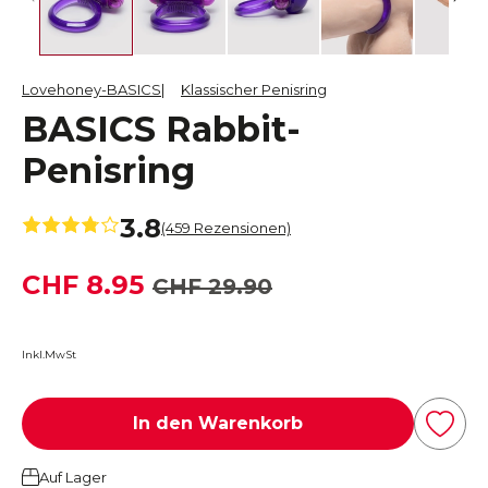
Lovehoney-BASICS
Klassischer Penisring
BASICS Rabbit-
Penisring
3.8
(459 Rezensionen)
CHF 8.95
CHF 29.90
Inkl.MwSt
In den Warenkorb
Auf Lager