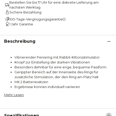
Bestellen Sie bis 17 Uhr für eine diskrete Lieferung am
nächsten Werktag
Sichere Bezahlung
100-Tage-Vergnügungsgarantie
1 Jahr Garantie
Beschreibung
Vibrierender Penisring mit Rabbit-Klitorisstimulator
Knopf zur Einstellung der starken Vibrationen
Besonders dehnbar für eine enge, bequeme Passform
Gerippter Bereich auf der Innenseite des Rings für
zusätzliche Stimulation, der den Ring am Platz hält
Mit 2 Batteriesätzen
Ergebnisse können individuell variieren
Mehr Lesen
Spezifikationen