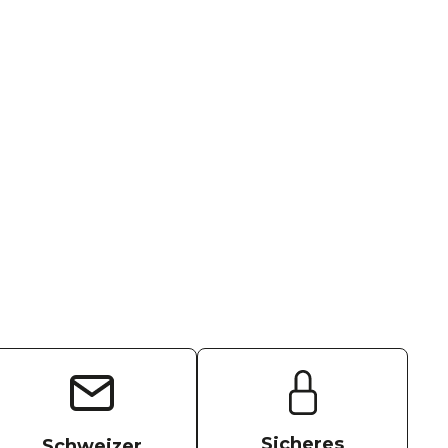
Sicheres
Schweizer