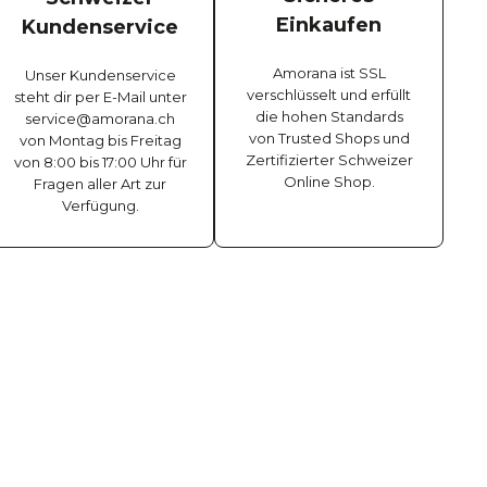
Einkaufen
Kundenservice
Amorana ist SSL
Unser Kundenservice
verschlüsselt und erfüllt
steht dir per E-Mail unter
die hohen Standards
service@amorana.ch
von Trusted Shops und
von Montag bis Freitag
Zertifizierter Schweizer
von 8:00 bis 17:00 Uhr für
Online Shop.
Fragen aller Art zur
Verfügung.