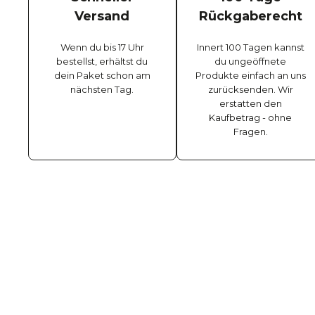
Versand
Rückgaberecht
Wenn du bis 17 Uhr
Innert 100 Tagen kannst
bestellst, erhältst du
du ungeöffnete
dein Paket schon am
Produkte einfach an uns
nächsten Tag.
zurücksenden. Wir
erstatten den
Kaufbetrag - ohne
Fragen.