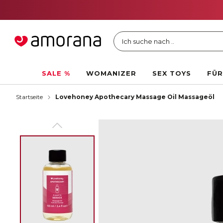
Ich suche nach ..
SALE %
WOMANIZER
SEX TOYS
FÜR
Startseite
Lovehoney Apothecary Massage Oil Massageöl