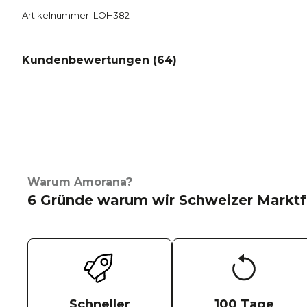
Artikelnummer: LOH382
Kundenbewertungen (
64
)
Warum Amorana?
6 Gründe warum wir Schweizer Marktf
Schneller
100 Tage