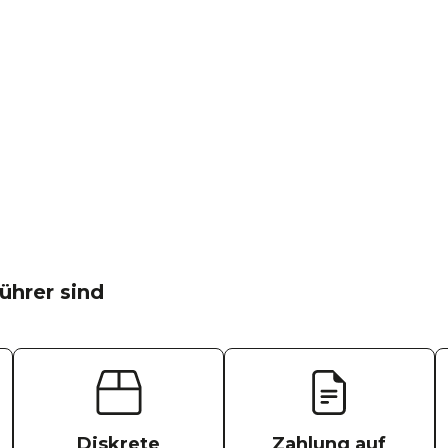
ührer sind
Diskrete
Zahlung auf