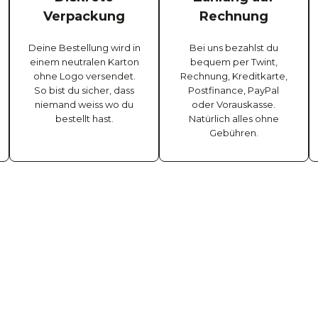
Verpackung
Rechnung
Deine Bestellung wird in
Bei uns bezahlst du
einem neutralen Karton
bequem per Twint,
ohne Logo versendet.
Rechnung, Kreditkarte,
So bist du sicher, dass
Postfinance, PayPal
niemand weiss wo du
oder Vorauskasse.
bestellt hast.
Natürlich alles ohne
Gebühren.