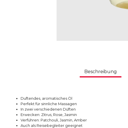
Beschreibung
Duftendes, aromatisches Öl
Perfekt für sinnliche Massagen
In zwei verschiedenen Düften
Erwecken: Zitrus, Rose, Jasmin
Verführen: Patchouli, Jasmin, Amber
Auch als Reisebegleiter geeignet