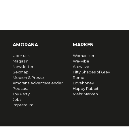
AMORANA
MARKEN
Über uns
Womanizer
Magazin
We-Vibe
Newsletter
Arcwave
Sexmap
Fifty Shades of Grey
Medien & Presse
Romp
Amorana Adventskalender
Lovehoney
Podcast
Happy Rabbit
Toy Party
Mehr Marken
Jobs
Impressum