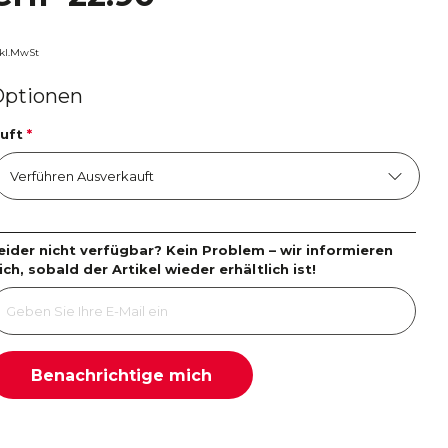
nkl.MwSt
Optionen
uft
*
eider nicht verfügbar? Kein Problem – wir informieren
ich, sobald der Artikel wieder erhältlich ist!
Benachrichtige mich