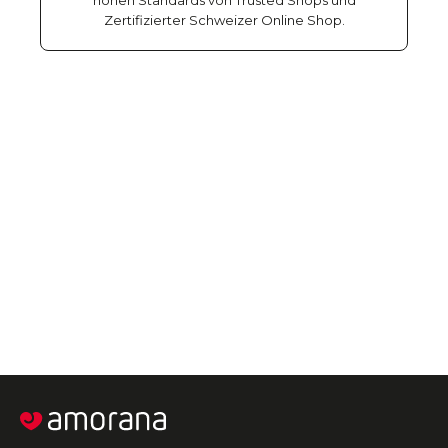
hohen Standards von Trusted Shops und
Zertifizierter Schweizer Online Shop.