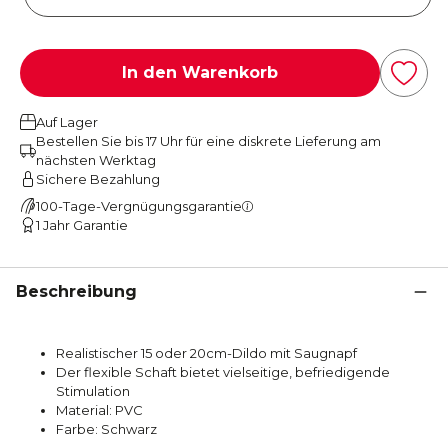
In den Warenkorb
Auf Lager
Bestellen Sie bis 17 Uhr für eine diskrete Lieferung am
nächsten Werktag
Sichere Bezahlung
100-Tage-Vergnügungsgarantie
1 Jahr Garantie
Beschreibung
Realistischer 15 oder 20cm-Dildo mit Saugnapf
Der flexible Schaft bietet vielseitige, befriedigende
Stimulation
Material: PVC
Farbe: Schwarz