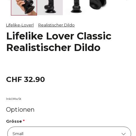
Lifelike-Lover
Realistischer Dildo
Lifelike Lover Classic
Realistischer Dildo
CHF 32.90
Inkl.MwSt
Optionen
Grösse
*