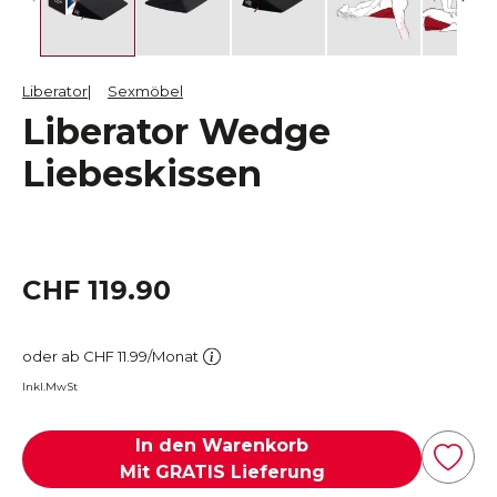
Liberator
Sexmöbel
Liberator Wedge
Liebeskissen
CHF 119.90
oder ab CHF 11.99/Monat
Inkl.MwSt
In den Warenkorb
Mit GRATIS Lieferung