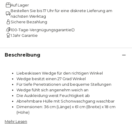
Auf Lager
Bestellen Sie bis 17 Uhr für eine diskrete Lieferung am
nächsten Werktag
Sichere Bezahlung
100-Tage-Vergnügungsgarantie
1 Jahr Garantie
Beschreibung
Liebeskissen Wedge für den richtigen Winkel
Wedge besitzt einen 27 Grad Winkel
Für tiefe Penetrationen und bequeme Stellungen
Wedge fühlt sich angenehm weich an
Die Auskleidung weist Feuchtigkeit ab
Abnehmbare Hülle mit Schonwaschgang waschbar
Dimensionen: 36 cm (Länge) x 61 cm (Breite) x 18 cm
(Höhe)
Mehr Lesen