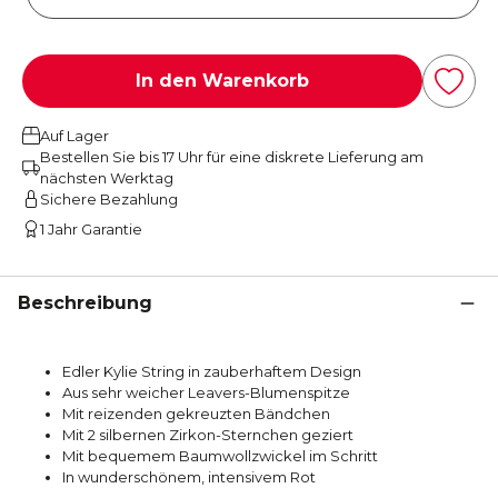
In den Warenkorb
Auf Lager
Bestellen Sie bis 17 Uhr für eine diskrete Lieferung am
nächsten Werktag
Sichere Bezahlung
1 Jahr Garantie
Beschreibung
Edler Kylie String in zauberhaftem Design
Aus sehr weicher Leavers-Blumenspitze
Mit reizenden gekreuzten Bändchen
Mit 2 silbernen Zirkon-Sternchen geziert
Mit bequemem Baumwollzwickel im Schritt
In wunderschönem, intensivem Rot