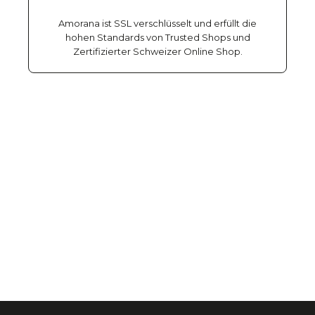
Amorana ist SSL verschlüsselt und erfüllt die
hohen Standards von Trusted Shops und
Zertifizierter Schweizer Online Shop.