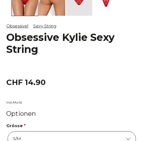
Obsessive
Sexy String
Obsessive Kylie Sexy
String
CHF 14.90
Inkl.MwSt
Optionen
Grösse
*