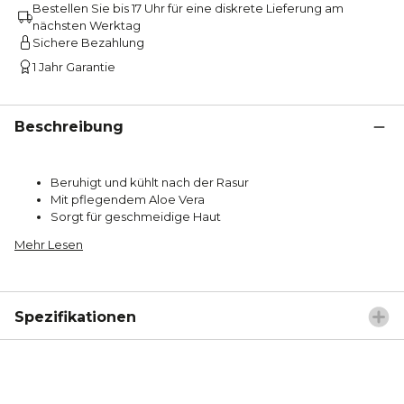
Bestellen Sie bis 17 Uhr für eine diskrete Lieferung am
nächsten Werktag
Sichere Bezahlung
1 Jahr Garantie
Beschreibung
Beruhigt und kühlt nach der Rasur
Mit pflegendem Aloe Vera
Sorgt für geschmeidige Haut
Mehr Lesen
Spezifikationen