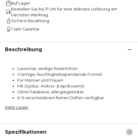
Auf Lager
Bestellen Sie bis 17 Uhr für eine diskrete Lieferung am
nächsten Werktag
Sichere Bezahlung
1 Jahr Garantie
Beschreibung
Luxuriöse, seidige Rasierlotion
Cremige, feuchtigkeitsspendende Formel
Für Männer und Frauen
Mit Jojoba-, Kokos- & Aprikosenöl
Ohne Parabene, allergiegetestet
In 3 verschiedenen feinen Düften verfügbar
Mehr Lesen
Spezifikationen