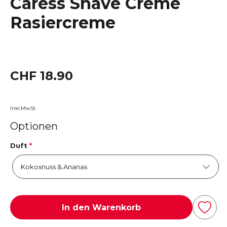
Caress Shave Crème
Rasiercreme
CHF 18.90
Inkl.MwSt
Optionen
Duft
*
In den Warenkorb