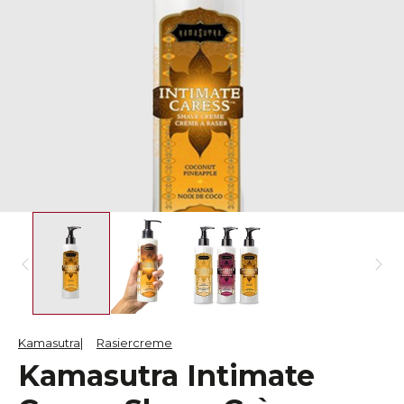
Kamasutra
Rasiercreme
Kamasutra Intimate