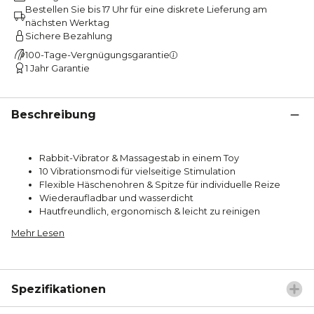
Bestellen Sie bis 17 Uhr für eine diskrete Lieferung am
nächsten Werktag
Sichere Bezahlung
100-Tage-Vergnügungsgarantie
1 Jahr Garantie
Beschreibung
Rabbit-Vibrator & Massagestab in einem Toy
10 Vibrationsmodi für vielseitige Stimulation
Flexible Häschenohren & Spitze für individuelle Reize
Wiederaufladbar und wasserdicht
Hautfreundlich, ergonomisch & leicht zu reinigen
Mehr Lesen
Spezifikationen