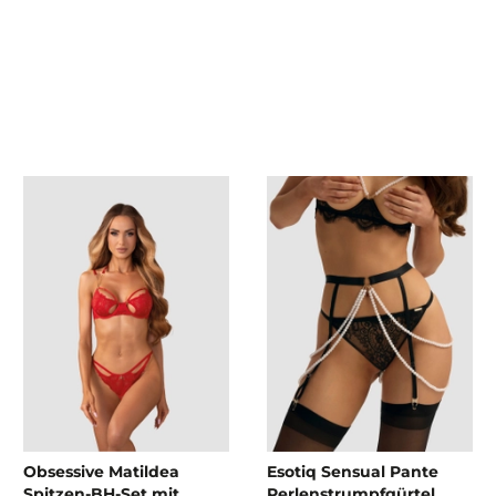
Obsessive Matildea
Esotiq Sensual Pante
Spitzen-BH-Set mit
Perlenstrumpfgürtel