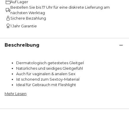
Auf Lager
Bestellen Sie bis 17 Uhr für eine diskrete Lieferung am
nächsten Werktag
Sichere Bezahlung
1 Jahr Garantie
Beschreibung
Dermatologisch getestetes Gleitgel
Natürliches und seidiges Gleitgefühl
Auch für vaginalen & analen Sex
Ist schonend zum Sextoy-Material
Ideal für Gebrauch mit Fleshlight
Mehr Lesen