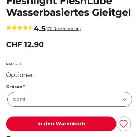
Fleshlight FleshLube
Wasserbasiertes Gleitgel
4.5
(170 Rezensionen)
CHF 12.90
Inkl.MwSt
Optionen
Grösse
*
In den Warenkorb