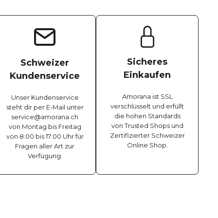
Sicheres
Schweizer
Einkaufen
Kundenservice
Amorana ist SSL
Unser Kundenservice
verschlüsselt und erfüllt
steht dir per E-Mail unter
die hohen Standards
service@amorana.ch
von Trusted Shops und
von Montag bis Freitag
Zertifizierter Schweizer
von 8:00 bis 17:00 Uhr für
Online Shop.
Fragen aller Art zur
Verfügung.