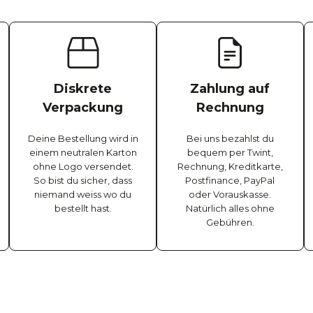
Diskrete
Zahlung auf
Verpackung
Rechnung
Deine Bestellung wird in
Bei uns bezahlst du
einem neutralen Karton
bequem per Twint,
ohne Logo versendet.
Rechnung, Kreditkarte,
So bist du sicher, dass
Postfinance, PayPal
niemand weiss wo du
oder Vorauskasse.
bestellt hast.
Natürlich alles ohne
Gebühren.