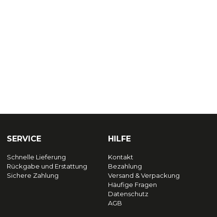
SERVICE
HILFE
Schnelle Lieferung
Kontakt
Rückgabe und Erstattung
Bezahlung
Sichere Zahlung
Versand & Verpackung
Häufige Fragen
Datenschutz
AGB