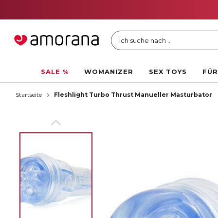
Ich suche nach ..
SALE %
WOMANIZER
SEX TOYS
FÜR
Startseite
Fleshlight Turbo Thrust Manueller Masturbator