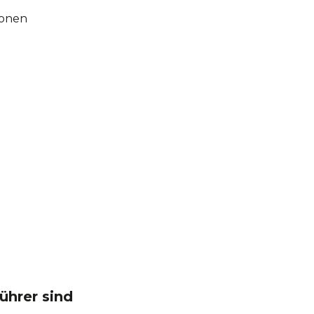
ionen
ührer sind