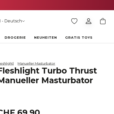
 - Deutsch
DROGERIE
NEUHEITEN
GRATIS TOYS
leshlight
Manueller Masturbator
Fleshlight Turbo Thrust
Manueller Masturbator
CHF 69.90