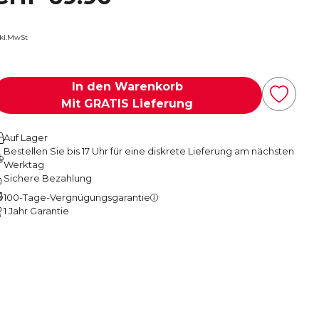
nkl.MwSt
In den Warenkorb
Mit GRATIS Lieferung
Auf Lager
Bestellen Sie bis 17 Uhr für eine diskrete Lieferung am nächsten
Werktag
Sichere Bezahlung
100-Tage-Vergnügungsgarantie
1 Jahr Garantie