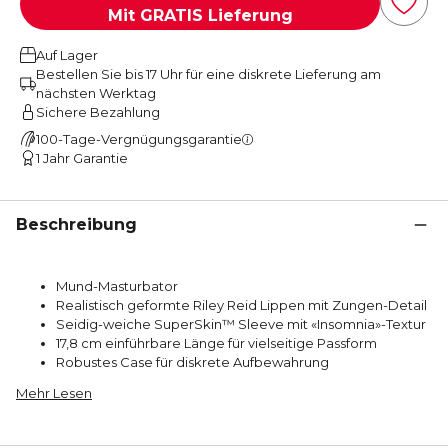
Mit GRATIS Lieferung
Auf Lager
Bestellen Sie bis 17 Uhr für eine diskrete Lieferung am
nächsten Werktag
Sichere Bezahlung
100-Tage-Vergnügungsgarantie
1 Jahr Garantie
Beschreibung
Mund-Masturbator
Realistisch geformte Riley Reid Lippen mit Zungen-Detail
Seidig-weiche SuperSkin™ Sleeve mit «Insomnia»-Textur
17,8 cm einführbare Länge für vielseitige Passform
Robustes Case für diskrete Aufbewahrung
Mehr Lesen