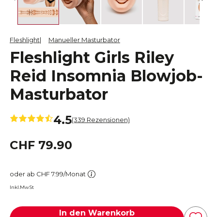
Fleshlight
Manueller Masturbator
Fleshlight Girls Riley
Reid Insomnia Blowjob-
Masturbator
4.5
(339 Rezensionen)
CHF 79.90
oder ab CHF 7.99/Monat
Inkl.MwSt
In den Warenkorb