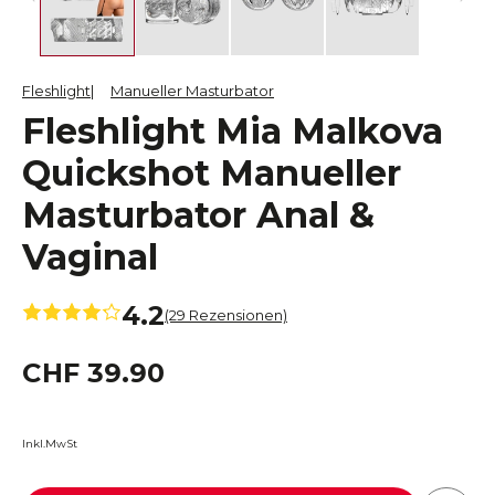
Fleshlight
Manueller Masturbator
Fleshlight Mia Malkova
Quickshot Manueller
Masturbator Anal &
Vaginal
4.2
(29 Rezensionen)
CHF 39.90
Inkl.MwSt