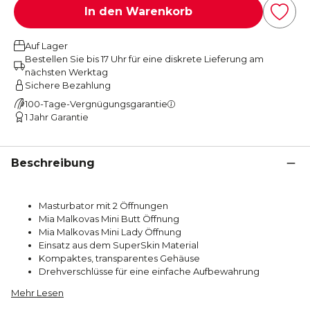
In den Warenkorb
Auf Lager
Bestellen Sie bis 17 Uhr für eine diskrete Lieferung am
nächsten Werktag
Sichere Bezahlung
100-Tage-Vergnügungsgarantie
1 Jahr Garantie
Beschreibung
Masturbator mit 2 Öffnungen
Mia Malkovas Mini Butt Öffnung
Mia Malkovas
Mini Lady Öffnung
Einsatz aus dem
SuperSkin Material
Kompaktes, transparentes Gehäuse
Drehverschlüsse für eine einfache Aufbewahrung
Mehr Lesen